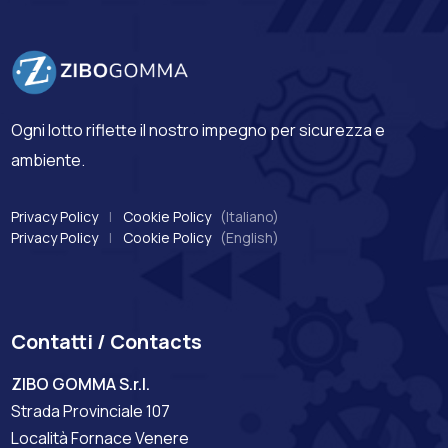
Ogni lotto riflette il nostro impegno per sicurezza e
ambiente.
Privacy Policy
|
Cookie Policy
(Italiano)
Privacy Policy
|
Cookie Policy
(English)
Contatti / Contacts
ZIBO GOMMA S.r.l.
Strada Provinciale 107
Località Fornace Venere